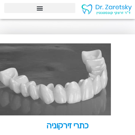
כתרי זירקוניה